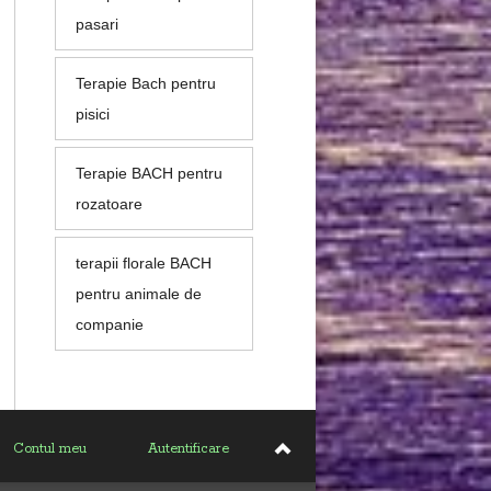
pasari
Terapie Bach pentru
pisici
Terapie BACH pentru
rozatoare
terapii florale BACH
pentru animale de
companie
Contul meu
Autentificare