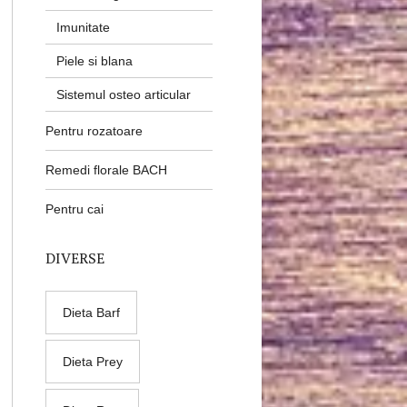
Imunitate
Piele si blana
Sistemul osteo articular
Pentru rozatoare
Remedi florale BACH
Pentru cai
DIVERSE
Dieta Barf
Dieta Prey