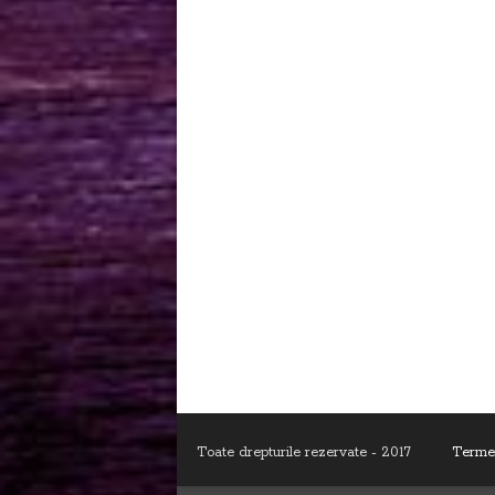
Toate drepturile rezervate - 2017
Termen