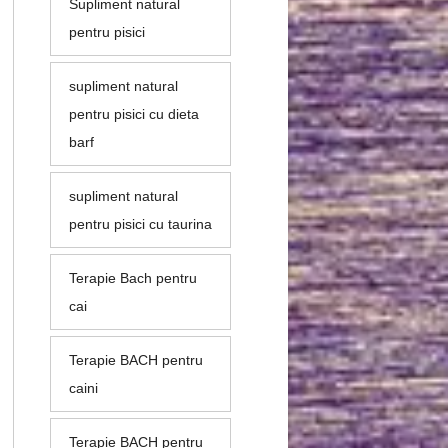
Supliment natural
pentru pisici
supliment natural
pentru pisici cu dieta
barf
supliment natural
pentru pisici cu taurina
Terapie Bach pentru
cai
Terapie BACH pentru
caini
Terapie BACH pentru