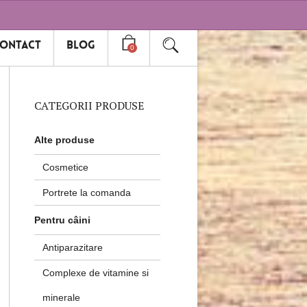
ontact
Blog
0
CATEGORII PRODUSE
Alte produse
Cosmetice
Portrete la comanda
Pentru câini
Antiparazitare
Complexe de vitamine si
minerale