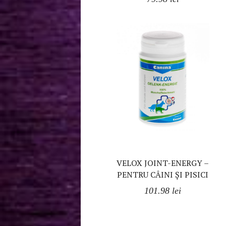
VELOX JOINT-ENERGY –
PENTRU CÂINI ȘI PISICI
101.98
lei