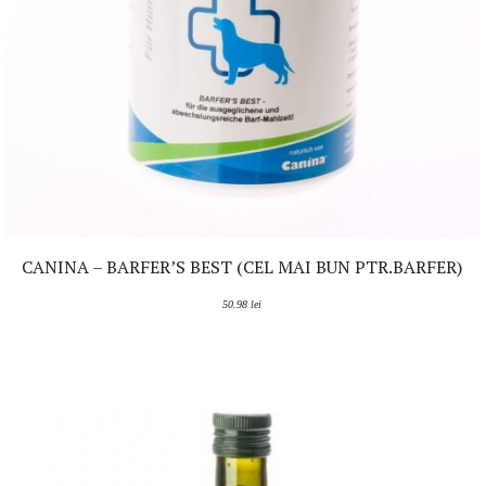
CANINA – BARFER’S BEST (CEL MAI BUN PTR.BARFER)
50.98
lei