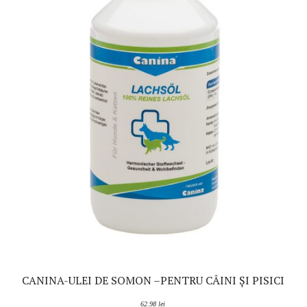
CANINA-ULEI DE SOMON –PENTRU CÂINI ȘI PISICI
62.98
lei