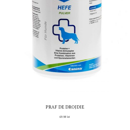
PRAF DE DROJDIE
69.98
lei