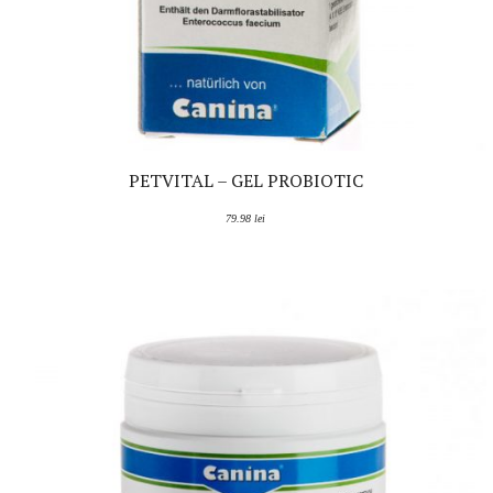
PETVITAL – GEL PROBIOTIC
79.98
lei