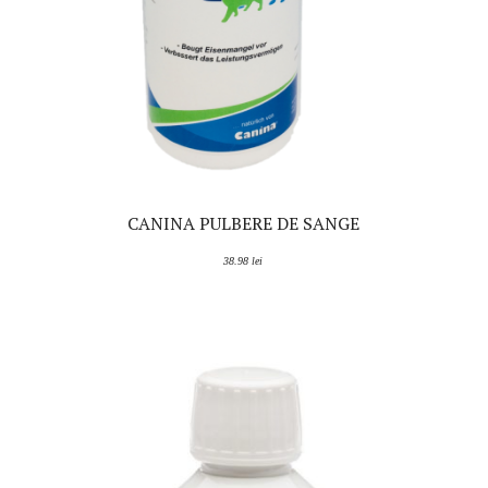
CANINA PULBERE DE SANGE
38.98
lei