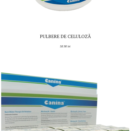
PULBERE DE CELULOZĂ
58.98
lei