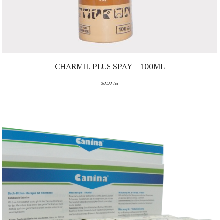
CHARMIL PLUS SPAY – 100ML
38.98
lei